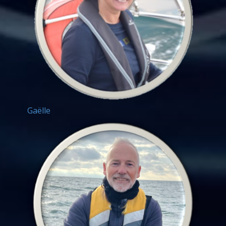
Gaëlle